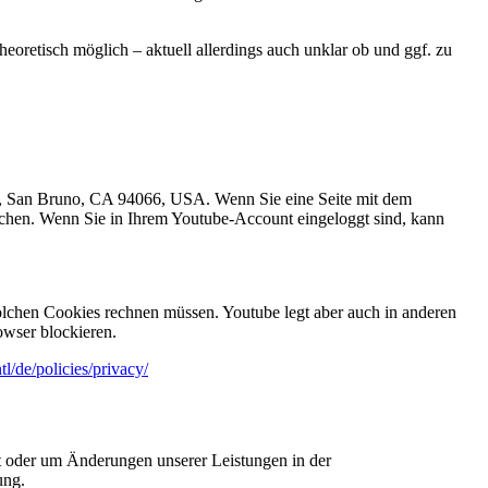
heoretisch möglich – aktuell allerdings auch unklar ob und ggf. zu
e., San Bruno, CA 94066, USA. Wenn Sie eine Seite mit dem
uchen. Wenn Sie in Ihrem Youtube-Account eingeloggt sind, kann
lchen Cookies rechnen müssen. Youtube legt aber auch in anderen
wser blockieren.
l/de/policies/privacy/
cht oder um Änderungen unserer Leistungen in der
ung.