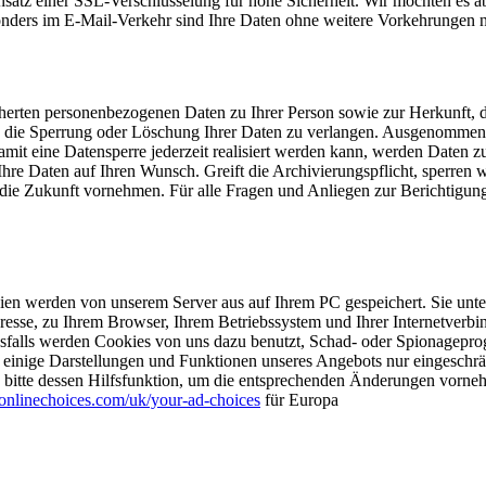
satz einer SSL-Verschlüsselung für hohe Sicherheit. Wir möchten es abe
onders im E-Mail-Verkehr sind Ihre Daten ohne weitere Vorkehrungen n
speicherten personenbezogenen Daten zu Ihrer Person sowie zur Herku
 die Sperrung oder Löschung Ihrer Daten zu verlangen. Ausgenommen d
t eine Datensperre jederzeit realisiert werden kann, werden Daten z
r Ihre Daten auf Ihren Wunsch. Greift die Archivierungspflicht, sperre
r die Zukunft vornehmen. Für alle Fragen und Anliegen zur Berichti
en werden von unserem Server aus auf Ihrem PC gespeichert. Sie unters
esse, zu Ihrem Browser, Ihrem Betriebssystem und Ihrer Internetverbi
esfalls werden Cookies von uns dazu benutzt, Schad- oder Spionagepr
einige Darstellungen und Funktionen unseres Angebots nur eingeschrän
Sie bitte dessen Hilfsfunktion, um die entsprechenden Änderungen vo
nlinechoices.com/uk/your-ad-choices
für Europa