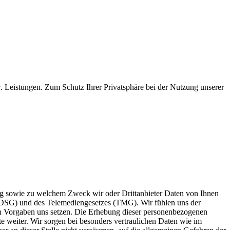
 Leistungen. Zum Schutz Ihrer Privatsphäre bei der Nutzung unserer
fang sowie zu welchem Zweck wir oder Drittanbieter Daten von Ihnen
BDSG) und des Telemediengesetzes (TMG). Wir fühlen uns der
chen Vorgaben uns setzen. Die Erhebung dieser personenbezogenen
te weiter. Wir sorgen bei besonders vertraulichen Daten wie im