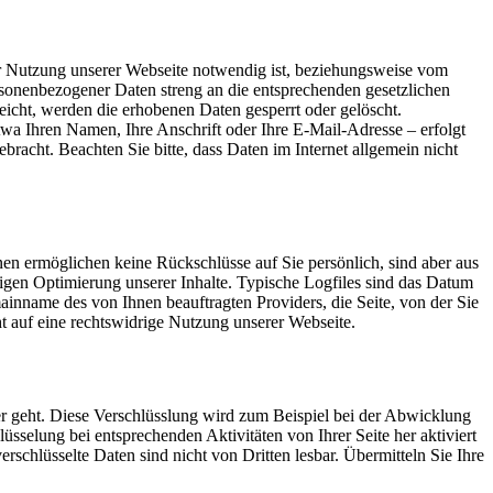
 Nutzung unserer Webseite notwendig ist, beziehungsweise vom
sonenbezogener Daten streng an die entsprechenden gesetzlichen
eicht, werden die erhobenen Daten gesperrt oder gelöscht.
a Ihren Namen, Ihre Anschrift oder Ihre E-Mail-Adresse – erfolgt
bracht. Beachten Sie bitte, dass Daten im Internet allgemein nicht
nen ermöglichen keine Rückschlüsse auf Sie persönlich, sind aber aus
ndigen Optimierung unserer Inhalte. Typische Logfiles sind das Datum
ainname des von Ihnen beauftragten Providers, die Seite, von der Sie
t auf eine rechtswidrige Nutzung unserer Webseite.
er geht. Diese Verschlüsslung wird zum Beispiel bei der Abwicklung
üsselung bei entsprechenden Aktivitäten von Ihrer Seite her aktiviert
erschlüsselte Daten sind nicht von Dritten lesbar. Übermitteln Sie Ihre