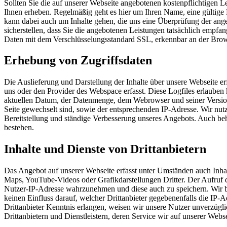
Sollten Sie die auf unserer Webseite angebotenen kostenpflichtige
Ihnen erheben. Regelmäßig geht es hier um Ihren Name, eine gültige
kann dabei auch um Inhalte gehen, die uns eine Überprüfung der ang
sicherstellen, dass Sie die angebotenen Leistungen tatsächlich empf
Daten mit dem Verschlüsselungsstandard SSL, erkennbar an der Browse
Erhebung von Zugriffsdaten
Die Auslieferung und Darstellung der Inhalte über unsere Webseite e
uns oder den Provider des Webspace erfasst. Diese Logfiles erlaube
aktuellen Datum, der Datenmenge, dem Webrowser und seiner Version
Seite gewechselt sind, sowie der entsprechenden IP-Adresse. Wir nutz
Bereitstellung und ständige Verbesserung unseres Angebots. Auch beh
bestehen.
Inhalte und Dienste von Drittanbietern
Das Angebot auf unserer Webseite erfasst unter Umständen auch Inha
Maps, YouTube-Videos oder Grafikdarstellungen Dritter. Der Aufruf di
Nutzer-IP-Adresse wahrzunehmen und diese auch zu speichern. Wir bem
keinen Einfluss darauf, welcher Drittanbieter gegebenenfalls die IP
Drittanbieter Kenntnis erlangen, weisen wir unsere Nutzer unverzügl
Drittanbietern und Dienstleistern, deren Service wir auf unserer Webse