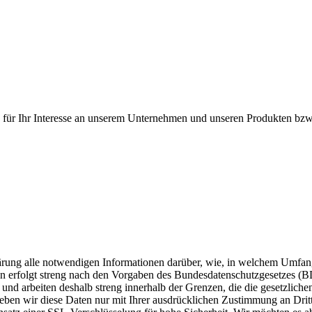
 für Ihr Interesse an unserem Unternehmen und unseren Produkten bzw.
erklärung alle notwendigen Informationen darüber, wie, in welchem Um
n erfolgt streng nach den Vorgaben des Bundesdatenschutzgesetzes (
t und arbeiten deshalb streng innerhalb der Grenzen, die die gesetzli
 geben wir diese Daten nur mit Ihrer ausdrücklichen Zustimmung an Drit