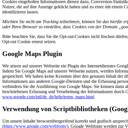
Cookies eingeholten Informationen dienen dazu, Conversion-Statisti
Nutzer, die auf ihre Anzeige geklickt haben und zu einer mit einem C
identifizieren lassen.
Möchten Sie nicht am Tracking teilnehmen, können Sie das hierfür erf
oder Ihren Browser so einstellen, dass Cookies von der Domain „goo
Bitte beachten Sie, dass Sie die Opt-out-Cookies nicht löschen dürf
Opt-out Cookie erneut setzen.
Google Maps Plugin
Wir setzen auf unserer Webseite ein Plugin des Internetdienstes Go
Indem Sie Google Maps auf unserer Webseite nutzen, werden Informat
gespeichert. Wir haben keine Kenntnis über den genauen Inhalt der 
Informationen aus anderen Google-Diensten und die Erfassung person
verhindern Sie die Ausführung von Google Maps. Sie können dann abe
beschriebenen Erfassung und Verarbeitung der Informationen durch
www.google.com/intl/de_de/help/terms_maps.html
.
Verwendung von Scriptbibliotheken (Goog
Um unsere Inhalte browserübergreifend korrekt und grafisch ansprech
(
https://www.google.com/webfonts/
). Google Webfonts werden zur Ve