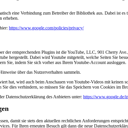
atisch eine Verbindung zum Betreiber der Bibliothek aus. Dabei ist es t
n erheben.
hier:
https://www.google.com/policies/privacy/
iber der entsprechenden Plugins ist die YouTube, LLC, 901 Cherry Av
be hergestellt. Dabei wird Youtube mitgeteilt, welche Seiten Sie bes
dern Sie, indem Sie sich vorher aus Ihrem Youtube-Account ausloggen.
e Hinweise über das Nutzerverhalten sammeln.
ert hat, wird auch beim Anschauen von Youtube-Videos mit keinen so
Sie dies verhindern, so müssen Sie das Speichern von Cookies im Bro
der Datenschutzerklärung des Anbieters unter:
https://www.google.de/int
gen
ssen, damit sie stets den aktuellen rechtlichen Anforderungen entspri
vices. Für Ihren erneuten Besuch gilt dann die neue Datenschutzerklär