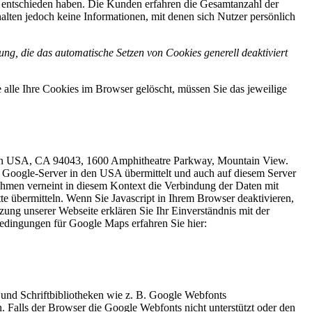
g entschieden haben. Die Kunden erfahren die Gesamtanzahl der
alten jedoch keine Informationen, mit denen sich Nutzer persönlich
ung, die das automatische Setzen von Cookies generell deaktiviert
 alle Ihre Cookies im Browser gelöscht, müssen Sie das jeweilige
in den USA, CA 94043, 1600 Amphitheatre Parkway, Mountain View.
 Google-Server in den USA übermittelt und auch auf diesem Server
ehmen verneint in diesem Kontext die Verbindung der Daten mit
e übermitteln. Wenn Sie Javascript in Ihrem Browser deaktivieren,
ng unserer Webseite erklären Sie Ihr Einverständnis mit der
dingungen für Google Maps erfahren Sie hier:
 und Schriftbibliotheken wie z. B. Google Webfonts
Falls der Browser die Google Webfonts nicht unterstützt oder den