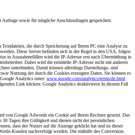
 Anfrage sowie für mögliche Anschlussfragen gespeichert.
m Textdateien, die durch Speicherung auf Ihrem PC eine Analyse zu
werden. Diese Server befinden sich in der Regel in den USA, folgen
ur in Ausnahmefällen wird die IP-Adresse erst nach Übermittlung in
enbetreiber. Dabei wird die ermittelte IP-Adresse nicht mit anderen
hner unterbinden. Damit können allerdings Darstellungs- und
sowie Nutzung der durch die Cookies erzeugten Daten. Sie können es
Google Analytics unter:
www.google.com/analytics/terms/de.html
lgenden Link klicken:
Google Analytics deaktivieren
In diesem Fall
wird von Google Adwords ein Cookie auf Ihrem Rechner gesetzt. Das
 30 Tagen ihre Gültigkeit und dienen nicht der persönlichen
nnen, dass der Nutzer auf die Anzeige geklickt hat und zu dieser
dWords-Kunden nachverfolgt werden. Die mithilfe des Conversion-