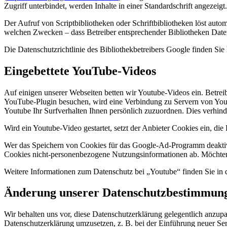
Zugriff unterbindet, werden Inhalte in einer Standardschrift angezeigt.
Der Aufruf von Scriptbibliotheken oder Schriftbibliotheken löst autom
welchen Zwecken – dass Betreiber entsprechender Bibliotheken Date
Die Datenschutzrichtlinie des Bibliothekbetreibers Google finden Sie 
Eingebettete YouTube-Videos
Auf einigen unserer Webseiten betten wir Youtube-Videos ein. Betre
YouTube-Plugin besuchen, wird eine Verbindung zu Servern von Youtu
Youtube Ihr Surfverhalten Ihnen persönlich zuzuordnen. Dies verhin
Wird ein Youtube-Video gestartet, setzt der Anbieter Cookies ein, di
Wer das Speichern von Cookies für das Google-Ad-Programm deaktivi
Cookies nicht-personenbezogene Nutzungsinformationen ab. Möchten 
Weitere Informationen zum Datenschutz bei „Youtube“ finden Sie in 
Änderung unserer Datenschutzbestimmun
Wir behalten uns vor, diese Datenschutzerklärung gelegentlich anzupa
Datenschutzerklärung umzusetzen, z. B. bei der Einführung neuer Ser