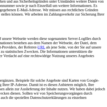
ecken und aus Sicherheitsgründen unter Umständen weitere Daten von
onnummer sowie je nach Einzelfall um weitere Informationen. Es
angegebenen E-Mail-Adresse. Wir müssen aus rechtlichen Gründen
stellen können. Wir arbeiten im Zahlungsverkehr zur Sicherung Ihrer
auf unsere Webseite werden diese sogenannten Server-Logfiles durch
ormationen bestehen aus dem Namen der Webseite, der Datei, dem
Providers, der Referrer-
URL
als jene Seite, von der Sie auf unsere
 zu statistischen Zwecken. Die Informationen unterstützen die
der Verdacht auf eine rechtswidrige Nutzung unseres Angebotes
 ergänzen. Beispiele für solche Angebote sind Karten von Google-
 Ihrer IP-Adresse. Damit ist es diesen Anbietern möglich, Ihre
n allein zur Auslieferung der Inhalte nutzen. Wir haben dabei jedoch
 Zwecken dienen. Sollten wir von Speicherungsvorgängen durch
 auch die speziellen Datenschutzerklärungen zu einzelnen