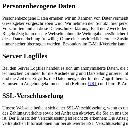
Personenbezogene Daten
Personenbezogene Daten erheben wir im Rahmen von Datenvermeidun
Gesetzgeber vorgeschrieben wird. Wir nehmen den Schutz Ihrer persö
Vorschriften und an diese Datenschutzerklärung. Fällt der Zweck der 
Regelmäßig kann unsere Webseite ohne die Weitergabe persönlicher 
diese Datenerhebung freiwillig. Ohne eine ausdrücklich erteilte Zusti
immer sicher übertragen werden. Besonders im E-Mail-Verkehr kann d
Server Logfiles
Bei den Server Logfiles handelt es sich um anonymisierte Daten, die 
technischen Gründen für die Auslieferung und Darstellung unserer Inh
und die Zeit des Zugriffs, die Datenmenge, der für den Zugriff benut
zu unserem Angebot gekommen sind (Referrer-
URL
) und Ihre IP-Ad
SSL-Verschlüsselung
Unsere Webseite bedient sich einer SSL-Verschlüsselung, wenn es um 
des Zahlungsverkehrs sowie bei Anfragen aktiviert, die Sie an uns übe
ist. Der Einsatz der Verschlüsselung ist leicht zu erkennen: Die Anzei
vertraulichen Informationen nur bei aktivierter SSL-Verschlüsselung