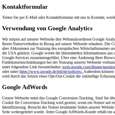
Kontaktformular
Treten Sie per E-Mail oder Kontaktformular mit uns in Kontakt, we
Verwendung von Google Analytics
Wir nutzen auf unserer Webseite den Webanalysedienst Google Analyti
Ihrem Nutzerverhalten in Bezug auf unsere Webseite erlauben. Die C
aber Abkommen zur Nutzung des europäischen Wirtschaftsraumes und k
die USA gekürzt. Google wertet die übermittelten Informationen aus u
Google-Services zusammengeführt. Über eine Änderung Ihrer Browser
Funktionseinschränkungen bei der Nutzung unserer Webseite verbunde
unter folgendem Link herunterladen:
tools.google.com/dlpage/gaopto
oder unter
https://www.google.de/intl/de/policies/.
Außerdem können Si
wird durch das Setzen eines Opt-Out-Cookie die zukünftige Erfassung
Google AdWords
Unsere Webseite nutzt das Google Conversion-Tracking. Sind Sie übe
Cookie für Conversion-Tracking wird gesetzt, wenn ein Nutzer auf ein
Identifizierung. Besucht der Nutzer bestimmte Seiten unserer Website
Seite weitergeleitet wurde. Jeder Google AdWords-Kunde erhält ein