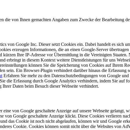
rden die von Ihnen gemachten Angaben zum Zwecke der Bearbeitung der
cs von Google Inc. Dieser setzt Cookies ein. Dabei handelt es sich u
ookies erzeugen Informationen, die an einen Google-Server übertragen 
ürzen Ihre IP-Adresse vor Übermittlung in die Vereinigten Staaten. N
nd erbringt in diesem Kontext weitere Dienstleistungen für uns Webseit
einstellungen können Sie die Speicherung von Cookies auf Ihrem Rec
n sein. Ein Browser-Plugin verhindert darüber hinaus die Erfassung 
ut
Erfahren Sie mehr zu den Datenschutzbedingungen von Google und 
e die Erfassung durch Google Analytics verhindern, indem Sie auf fo
 Ihrer Daten beim Besuch dieser Webseite verhindert.
r eine von Google geschaltete Anzeige auf unsere Webseite gelangt, 
e von Google geschaltete Anzeige klickt. Diese Cookies verlieren nach
 und das Cookie ist noch nicht abgelaufen, können wir und Google erke
 anderes Cookie. Cookies können somit nicht über die Websites von A